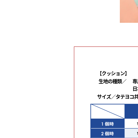
【クッション】
生地の種類／
専
日
サイズ／タテヨコ共に