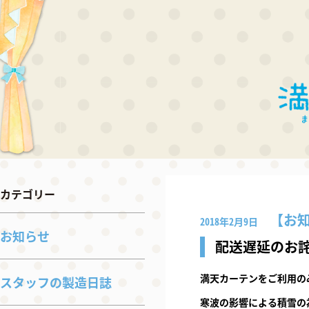
カテゴリー
お
2018年2月9日
お知らせ
配送遅延のお
満天カーテンをご利用の
スタッフの製造日誌
寒波の影響による積雪の