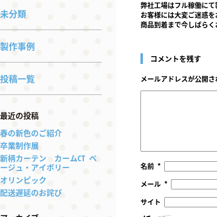
弊社工場はフル稼働にて
未分類
お客様には大変ご迷惑を
商品到着まで今しばらく
製作事例
コメントを残す
投稿一覧
メールアドレスが公開さ
最近の投稿
春の新色のご紹介
卒業制作展
新柄カーテン カームCT ベ
名前
*
ージュ・アイボリー
オリンピック
メール
*
配送遅延のお詫び
サイト