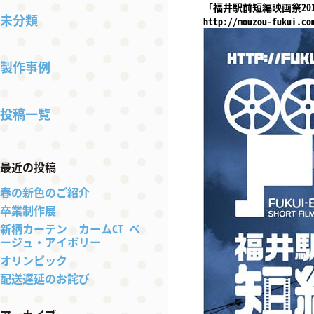
「福井駅前短編映画祭201
未分類
http://mouzou-fukui.co
製作事例
投稿一覧
最近の投稿
春の新色のご紹介
卒業制作展
新柄カーテン カームCT ベ
ージュ・アイボリー
オリンピック
配送遅延のお詫び