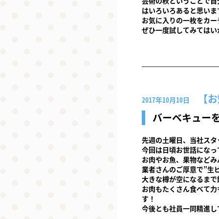
芸術の秋ということで自
はいろいろあると思いま
お気に入りの一枚をカー
ぜひ一度試してみてはい
お
2017年10月10日
バーベキュー
先週の土曜日、当社スタ
今回は日頃お世話になっ
お肉やお魚、果物などみ
業者さんのご厚意で”生
大きな樽が空になるまで
お肉もたくさん食べて力
す！
今後とも社員一同精進し