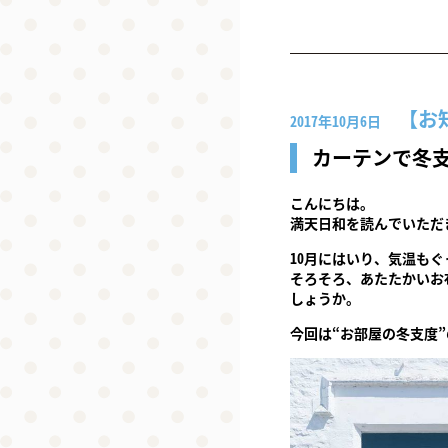
お
2017年10月6日
カーテンで冬
こんにちは。
満天日和を読んでいただ
10月にはいり、気温も
そろそろ、あたたかいお
しょうか。
今回は“お部屋の冬支度