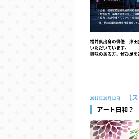
福井県出身の俳優 津田
いただいています。
興味のある方、ぜひ足を
ス
2017年10月12日
アート日和？